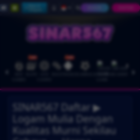
Main di
MASUK
DAFTAR
Telegram
HOT
SLOTS
LIVE
RACE
TOGEL
OLAHRAGA
CRASH
ARCADE
POKER
S
GAMES
CASINO
GAME
SINAR567 Daftar ▶
Logam Mulia Dengan
Kualitas Murni Sekilau